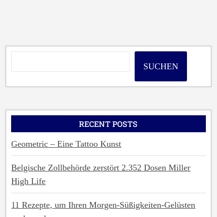
BALKON
GESTALTEN:
DIE
8
BESTEN
TIPPS“
SUCHEN
RECENT POSTS
Geometric – Eine Tattoo Kunst
Belgische Zollbehörde zerstört 2.352 Dosen Miller
High Life
11 Rezepte, um Ihren Morgen-Süßigkeiten-Gelüsten